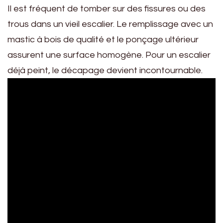
Il est fréquent de tomber sur des fissures ou des
trous dans un vieil escalier. Le remplissage avec un
mastic à bois de qualité et le ponçage ultérieur
assurent une surface homogène. Pour un escalier
déjà peint, le décapage devient incontournable.