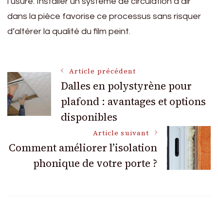
l’usure. Installer un système de circulation d’air
dans la pièce favorise ce processus sans risquer
d’altérer la qualité du film peint.
Navigation
Article précédent
Dalles en polystyrène pour
plafond : avantages et options
des
disponibles
articles
Article suivant
Comment améliorer l’isolation
phonique de votre porte ?