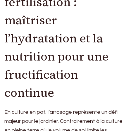
fertilisation :
maîtriser
l’hydratation et la
nutrition pour une
fructification
continue
En culture en pot, l’arrosage représente un défi
majeur pour le jardinier. Contrairement à la culture
en pleine terre où le volume de sol limite les