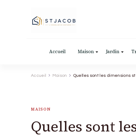
St Jacob
Accueil
Maison
Jardin
T
Accueil
Maison
Quelles sont les dimensions s
MAISON
Quelles sont l