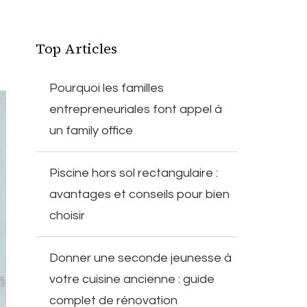
Top Articles
Pourquoi les familles
entrepreneuriales font appel à
un family office
Piscine hors sol rectangulaire :
avantages et conseils pour bien
choisir
Donner une seconde jeunesse à
votre cuisine ancienne : guide
complet de rénovation