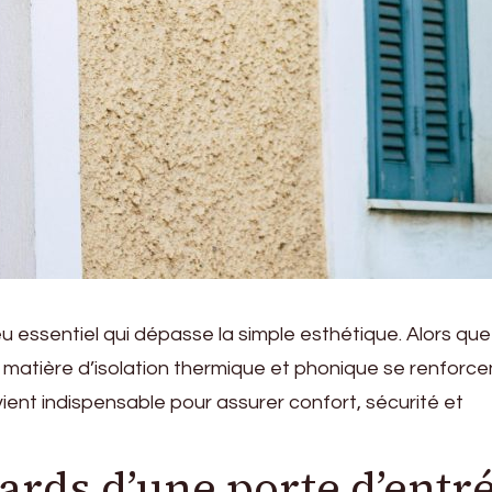
u essentiel qui dépasse la simple esthétique. Alors que
 matière d’isolation thermique et phonique se renforce
ent indispensable pour assurer confort, sécurité et
rds d’une porte d’entré