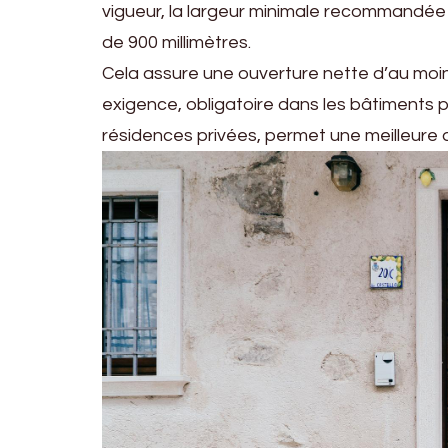
vigueur, la largeur minimale recommandée d’
de 900 millimètres.
Cela assure une ouverture nette d’au moins
exigence, obligatoire dans les bâtiments 
résidences privées, permet une meilleure a