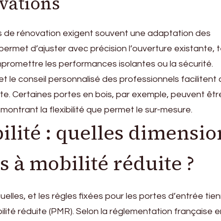
ovations
ts de rénovation exigent souvent une adaptation des
rmet d’ajuster avec précision l’ouverture existante, 
mpromettre les performances isolantes ou la sécurité.
t le conseil personnalisé des professionnels facilitent
ite. Certaines portes en bois, par exemple, peuvent êtr
montrant la flexibilité que permet le sur-mesure.
ilité : quelles dimensio
 à mobilité réduite ?
uelles, et les règles fixées pour les portes d’entrée tie
ité réduite (PMR). Selon la réglementation française e