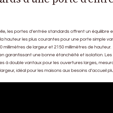
elle, les portes d’entrée standards offrent un équilibre 
 la hauteur les plus courantes pour une porte simple van
 millimètres de largeur et 2150 millimètres de hauteur.
en garantissant une bonne étanchéité et isolation. Les
s à double vantaux pour les ouvertures larges, mesur
largeur, idéal pour les maisons aux besoins d’accueil pl