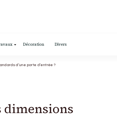
ravaux
Décoration
Divers
tandards d’une porte d’entrée ?
es dimensions