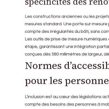
spécificités des rén
Les constructions anciennes ou les proje
mesures standard. Une porte sur-mesure pe
compte des irrégularités du bâti, sans co
Les outils de prise de mesure numériques e
étape, garantissant une intégration parfa
conçues dès 580 millimètres de largeur, dé
Normes d’accessib
pour les personnes
L’inclusion est au cœur des législations act
compte des besoins des personnes à mobil