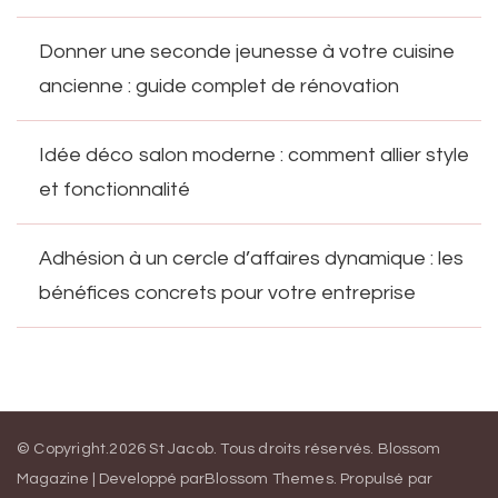
Donner une seconde jeunesse à votre cuisine
ancienne : guide complet de rénovation
Idée déco salon moderne : comment allier style
et fonctionnalité
Adhésion à un cercle d’affaires dynamique : les
bénéfices concrets pour votre entreprise
© Copyright.2026
St Jacob
. Tous droits réservés.
Blossom
Magazine | Developpé par
Blossom Themes
.
Propulsé par